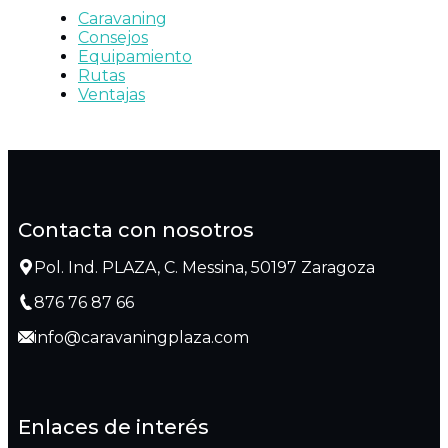
Caravaning
Consejos
Equipamiento
Rutas
Ventajas
Contacta con nosotros
Pol. Ind. PLAZA, C. Messina, 50197 Zaragoza
876 76 87 66
info@caravaningplaza.com
Enlaces de interés