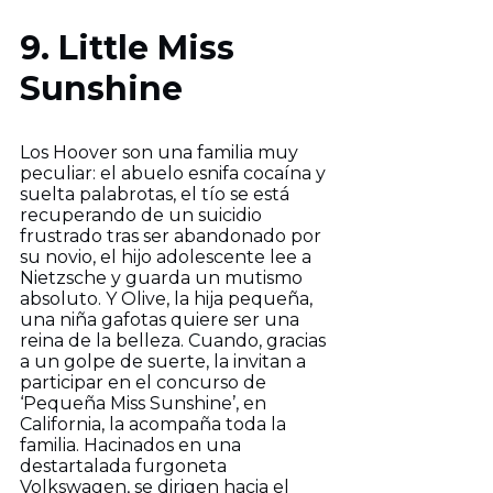
9. Little Miss
Sunshine
Los Hoover son una familia muy
peculiar: el abuelo esnifa cocaína y
suelta palabrotas, el tío se está
recuperando de un suicidio
frustrado tras ser abandonado por
su novio, el hijo adolescente lee a
Nietzsche y guarda un mutismo
absoluto. Y Olive, la hija pequeña,
una niña gafotas quiere ser una
reina de la belleza. Cuando, gracias
a un golpe de suerte, la invitan a
participar en el concurso de
‘Pequeña Miss Sunshine’, en
California, la acompaña toda la
familia. Hacinados en una
destartalada furgoneta
Volkswagen, se dirigen hacia el