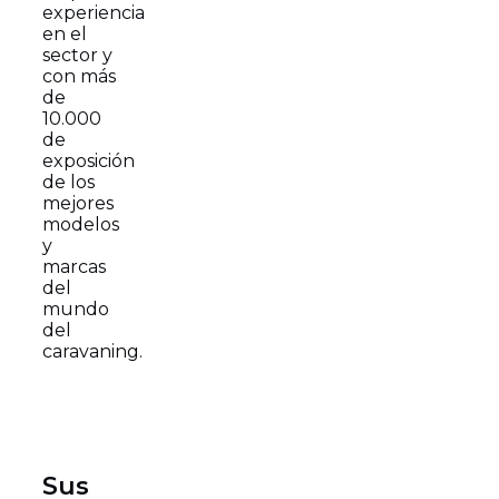
experiencia
en el
sector y
con más
de
10.000
de
exposición
de los
mejores
modelos
y
marcas
del
mundo
del
caravaning.
Sus