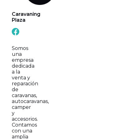
Caravaning
Plaza
Somos
una
empresa
dedicada
a la
venta y
reparación
de
caravanas,
autocaravanas,
camper
y
accesorios.
Contamos
con una
amplia