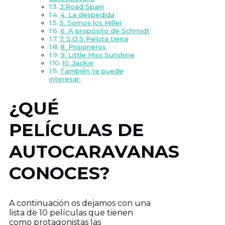
3.Road Spain
4. La despedida
5. Somos los Miller
6. A propósito de Schmidt
7. S.O.S Pelota tierra
8. Prisioneros
9. Little Miss Sunshine
10. Jackie
También te puede
interesar:
¿QUÉ
PELÍCULAS DE
AUTOCARAVANAS
CONOCES?
A continuación os dejamos con una
lista de 10 películas que tienen
como protagonistas las