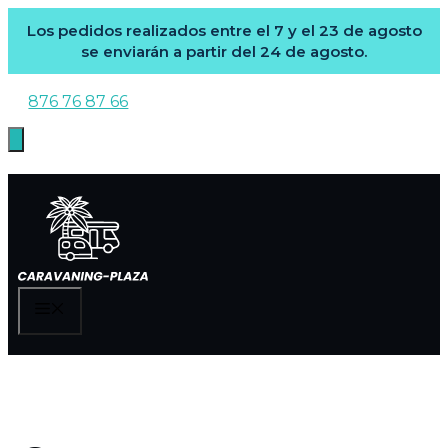
Los pedidos realizados entre el 7 y el 23 de agosto
se enviarán a partir del 24 de agosto.
Saltar
876 76 87 66
al
contenido
MENÚ