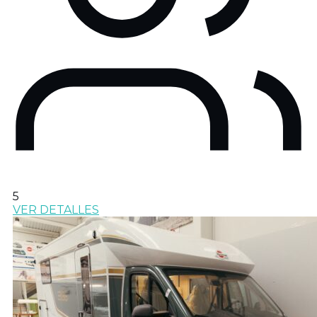
5
VER DETALLES