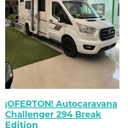
¡OFERTON! Autocaravana
Challenger 294 Break
Edition