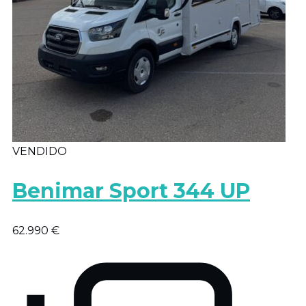
VENDIDO
Benimar Sport 344 UP
62.990 €