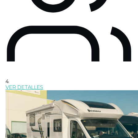
4
VER DETALLES