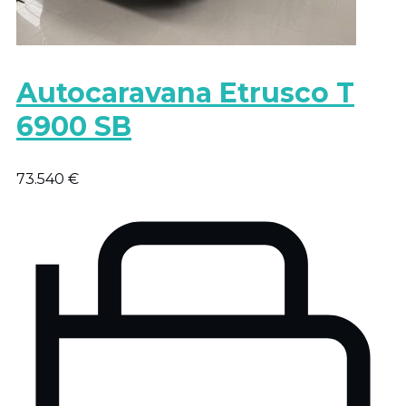
Autocaravana Etrusco T
6900 SB
73.540 €