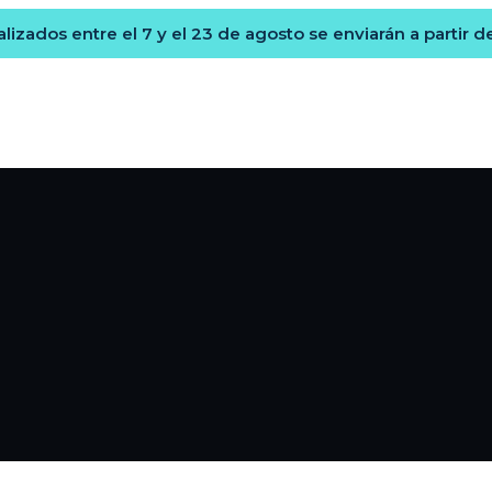
lizados entre el 7 y el 23 de agosto se enviarán a partir d