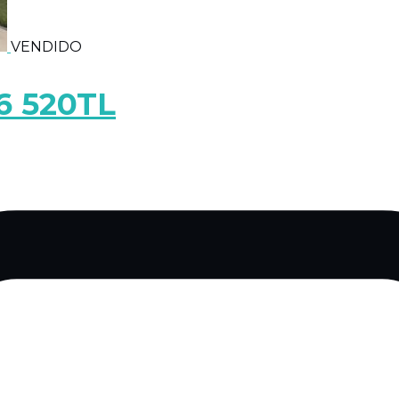
VENDIDO
6 520TL