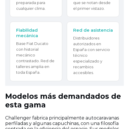
preparada para
que se notan desde
cualquier clima.
el primer vistazo.
Fiabilidad
Red de asistencia
mecánica
Distribuidores
Base Fiat Ducato
autorizados en
con historial
España con servicio
mecánico
técnico
contrastado. Red de
especializado y
talleres amplia en
recambios
toda España.
accesibles.
Modelos más demandados de
esta gama
Challenger fabrica principalmente autocaravanas
perfiladas y algunas capuchinas, con una filosofía
centrada en la eficiencia del espacio. Sus modelos