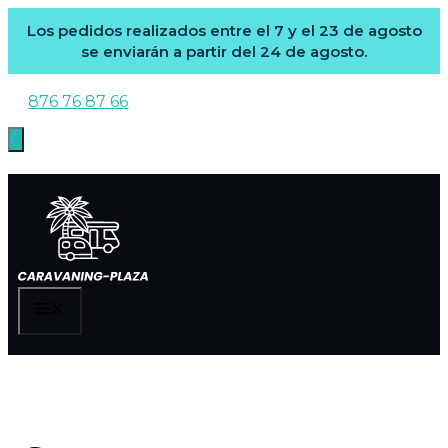
Los pedidos realizados entre el 7 y el 23 de agosto
se enviarán a partir del 24 de agosto.
Saltar
876 76 87 66
al
contenido
MENÚ