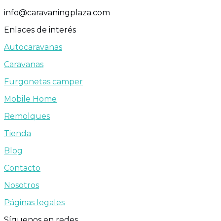
info@caravaningplaza.com
Enlaces de interés
Autocaravanas
Caravanas
Furgonetas camper
Mobile Home
Remolques
Tienda
Blog
Contacto
Nosotros
Páginas legales
Síguenos en redes