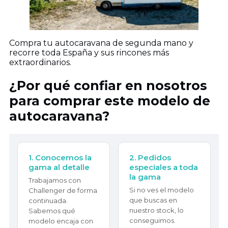
Compra tu autocaravana de segunda mano y
recorre toda España y sus rincones más
extraordinarios.
¿Por qué confiar en nosotros
para comprar este modelo de
autocaravana?
1. Conocemos la
2. Pedidos
gama al detalle
especiales a toda
la gama
Trabajamos con
Si no ves el modelo
Challenger de forma
que buscas en
continuada.
nuestro stock, lo
Sabemos qué
conseguimos.
modelo encaja con