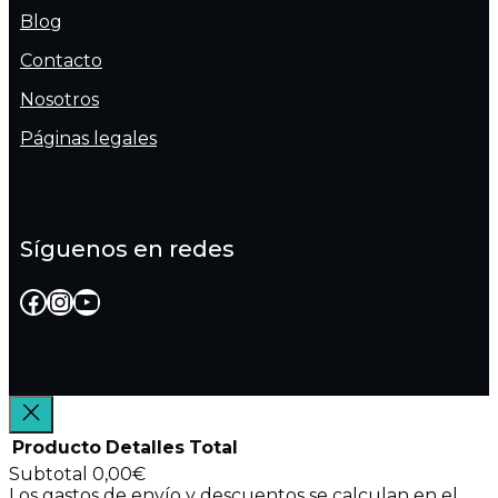
Blog
Contacto
Nosotros
Páginas legales
Síguenos en redes
Facebook
Instagram
YouTube
Producto
Detalles
Total
Subtotal
0,00€
Los gastos de envío y descuentos se calculan en el