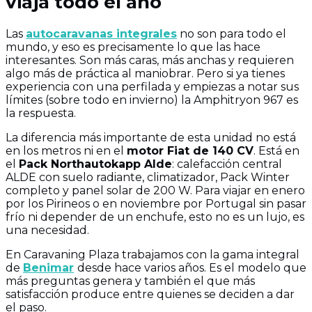
viaja todo el año
Las
autocaravanas integrales
no son para todo el
mundo, y eso es precisamente lo que las hace
interesantes. Son más caras, más anchas y requieren
algo más de práctica al maniobrar. Pero si ya tienes
experiencia con una perfilada y empiezas a notar sus
límites (sobre todo en invierno) la Amphitryon 967 es
la respuesta.
La diferencia más importante de esta unidad no está
en los metros ni en el
motor Fiat de 140 CV
. Está en
el
Pack Northautokapp Alde
: calefacción central
ALDE con suelo radiante, climatizador, Pack Winter
completo y panel solar de 200 W. Para viajar en enero
por los Pirineos o en noviembre por Portugal sin pasar
frío ni depender de un enchufe, esto no es un lujo, es
una necesidad.
En Caravaning Plaza trabajamos con la gama integral
de
Benimar
desde hace varios años. Es el modelo que
más preguntas genera y también el que más
satisfacción produce entre quienes se deciden a dar
el paso.