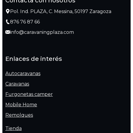
Contacta con nosotros
Pol. Ind. PLAZA, C. Messina, 50197 Zaragoza
876 76 87 66
info@caravaningplaza.com
Enlaces de interés
Autocaravanas
Caravanas
Furgonetas camper
Mobile Home
Remolques
Tienda