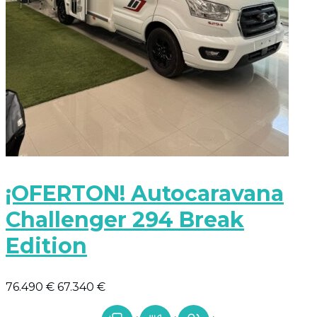
¡OFERTON! Autocaravana
Challenger 294 Break
Edition
76.490 €
67.340 €