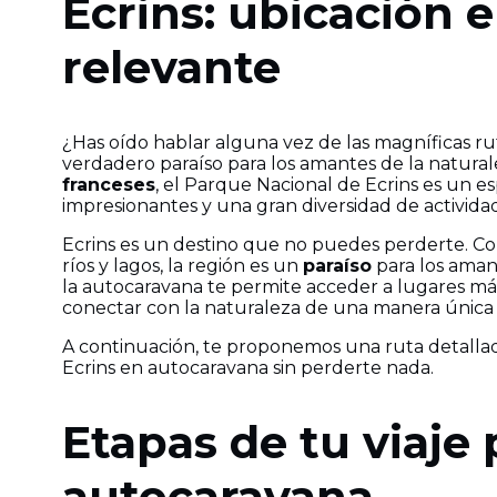
Ecrins: ubicación 
relevante
¿Has oído hablar alguna vez de las magníficas ru
verdadero paraíso para los amantes de la natural
franceses
, el Parque Nacional de Ecrins es un e
impresionantes y una gran diversidad de actividade
Ecrins es un destino que no puedes perderte. Con
ríos y lagos, la región es un
paraíso
para los amant
la autocaravana te permite acceder a lugares m
conectar con la naturaleza de una manera única 
A continuación, te proponemos una ruta detalla
Ecrins en autocaravana sin perderte nada.
Etapas de tu viaje 
autocaravana