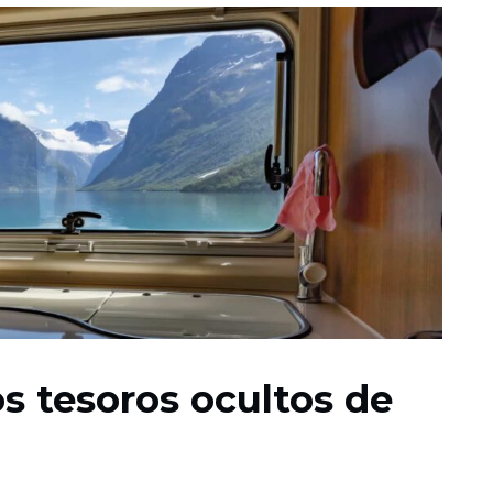
os tesoros ocultos de