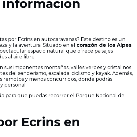
e información
tas por Ecrins en autocaravanas? Este destino es un
eza y la aventura. Situado en el
corazón de los Alpes
spectacular espacio natural que ofrece paisajes
s al aire libre.
 sus imponentes montañas, valles verdes y cristalinos
es del senderismo, escalada, ciclismo y kayak. Además,
ás remotos y menos concurridos, donde podrás
y personal.
da para que puedas recorrer el Parque Nacional de
por Ecrins en