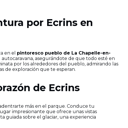
entura por Ecrins en
a en el
pintoresco pueblo de La Chapelle-en-
 tu autocaravana, asegurándote de que todo esté en
minata por los alrededores del pueblo, admirando las
ías de exploración que te esperan.
orazón de Ecrins
 adentrarte más en el parque. Conduce tu
 lugar impresionante que ofrece unas vistas
a guiada sobre el glaciar, una experiencia