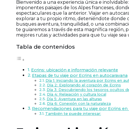
Bienvenido a una experiencia única e inolvidable:
imponentes paisajes de los Alpes franceses, dond
espectaculares que la anterior. Viajar en autoca
explorar a tu propio ritmo, deteniéndote donde 
busques aventura, tranquilidad, o una combinac
te guiaremos a través de esta magnífica región, 
mejores rutas y actividades para que tu viaje sea
Tabla de contenidos
Ecrins: ubicación e información relevante
Etapas de tu viaje por Ecrins en autocaravana
Día 1: Iniciando la aventura por Ecrins en a
Día 2: Explorando el corazón de Ecrins
Día 3: Descubriendo los tesoros ocultos d
Día 4: Relajación y cultura local
Día 5: Aventura en las alturas
Día 6: Conexión con la naturaleza
Recomendaciones para tu viaje por Ecrins en
También te puede interesar: