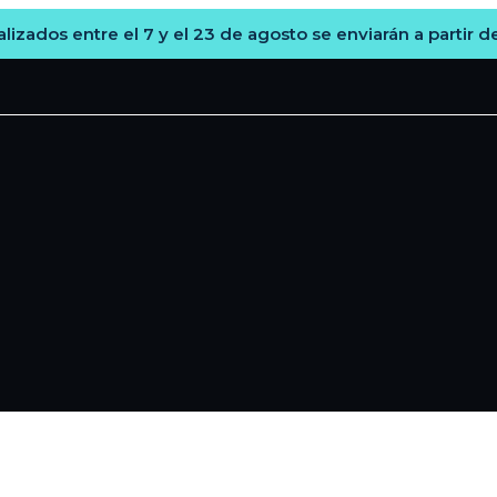
lizados entre el 7 y el 23 de agosto se enviarán a partir d