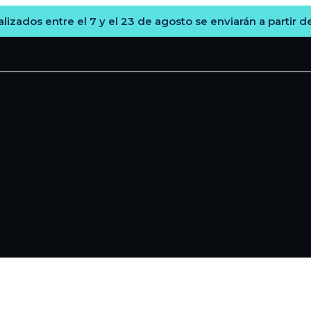
lizados entre el 7 y el 23 de agosto se enviarán a partir d