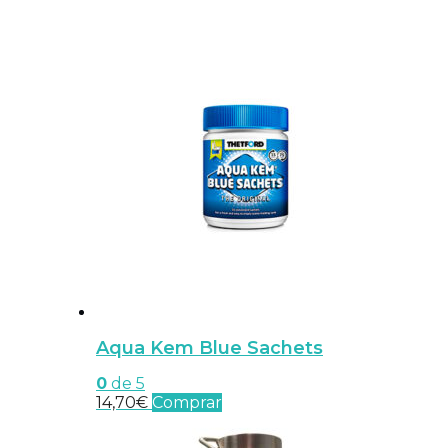
Aqua Kem Blue Sachets
0
de 5
14,70
€
Comprar