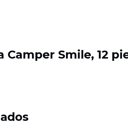
 Camper Smile, 12 piez
nados