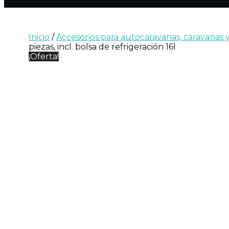
Inicio
/
Accesorios para autocaravanas, caravanas
piezas, incl. bolsa de refrigeración 16l
¡Oferta!