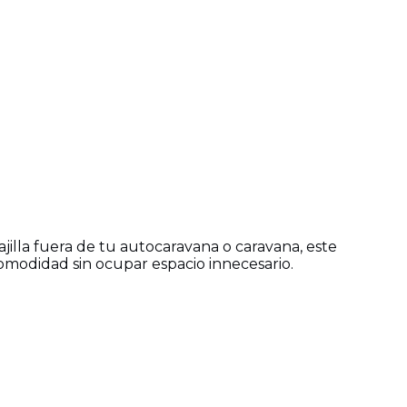
vajilla fuera de tu autocaravana o caravana, este
omodidad sin ocupar espacio innecesario.