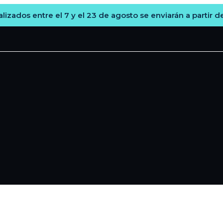
lizados entre el 7 y el 23 de agosto se enviarán a partir d