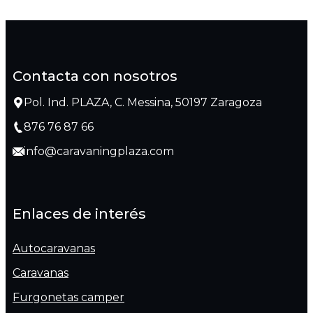
Contacta con nosotros
Pol. Ind. PLAZA, C. Messina, 50197 Zaragoza
876 76 87 66
info@caravaningplaza.com
Enlaces de interés
Autocaravanas
Caravanas
Furgonetas camper