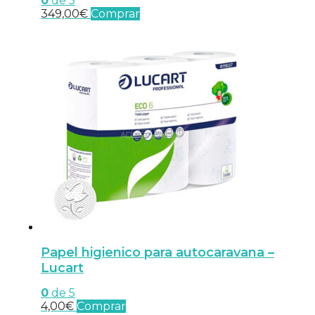
0
de 5
349,00
€
Comprar
Papel higienico para autocaravana –
Lucart
0
de 5
4,00
€
Comprar