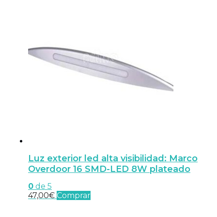
Luz exterior led alta visibilidad: Marco
Overdoor 16 SMD-LED 8W plateado
0
de 5
47,00
€
Comprar