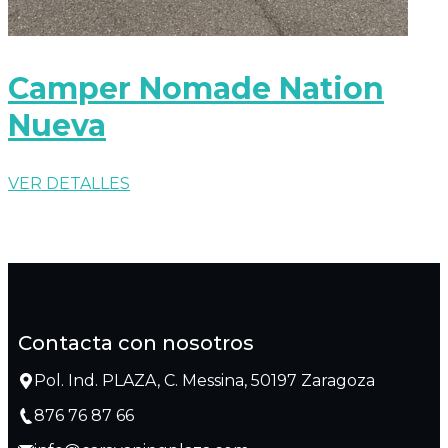
Camper Nomade Nation
Nueva
VER DETALLES
Contacta con nosotros
Pol. Ind. PLAZA, C. Messina, 50197 Zaragoza
876 76 87 66