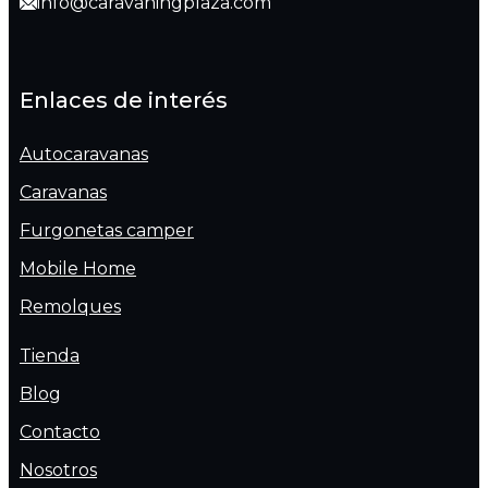
info@caravaningplaza.com
Enlaces de interés
Autocaravanas
Caravanas
Furgonetas camper
Mobile Home
Remolques
Tienda
Blog
Contacto
Nosotros