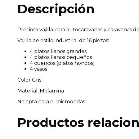
piezas
Descripción
cantidad
Preciosa vajilla para autocaravanas y caravanas de c
Vajilla de estilo industrial de 16 piezas:
4 platos llanos grandes
4 platos llanos pequeños
4 cuencos (platos hondos)
4 vasos
Color Gris
Material: Melamina
No apta para el microondas
Productos relacio