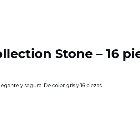
ollection Stone – 16 pi
legante y segura. De color gris y 16 piezas