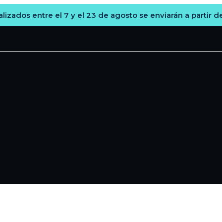
lizados entre el 7 y el 23 de agosto se enviarán a partir d