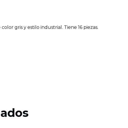
olor gris y estilo industrial. Tiene 16 piezas.
nados