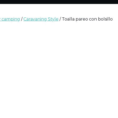
 y camping
/
Caravaning Style
/ Toalla pareo con bolsillo