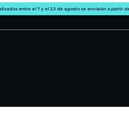
lizados entre el 7 y el 23 de agosto se enviarán a partir d