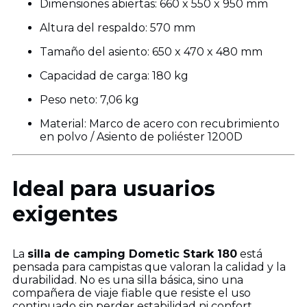
Dimensiones abiertas: 660 x 550 x 950 mm
Altura del respaldo: 570 mm
Tamaño del asiento: 650 x 470 x 480 mm
Capacidad de carga: 180 kg
Peso neto: 7,06 kg
Material: Marco de acero con recubrimiento
en polvo / Asiento de poliéster 1200D
Ideal para usuarios
exigentes
La
silla de camping Dometic Stark 180
está
pensada para campistas que valoran la calidad y la
durabilidad. No es una silla básica, sino una
compañera de viaje fiable que resiste el uso
continuado sin perder estabilidad ni confort.