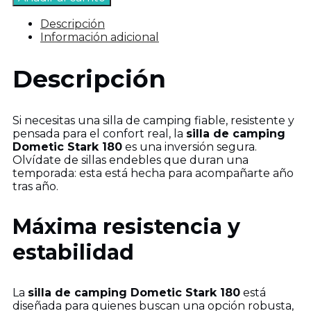
camping
Dometic
Descripción
Stark
Información adicional
180
cantidad
Descripción
Si necesitas una silla de camping fiable, resistente y
pensada para el confort real, la
silla de camping
Dometic Stark 180
es una inversión segura.
Olvídate de sillas endebles que duran una
temporada: esta está hecha para acompañarte año
tras año.
Máxima resistencia y
estabilidad
La
silla de camping Dometic Stark 180
está
diseñada para quienes buscan una opción robusta,