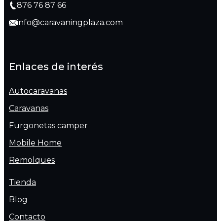
876 76 87 66
info@caravaningplaza.com
Enlaces de interés
Autocaravanas
Caravanas
Furgonetas camper
Mobile Home
Remolques
Tienda
Blog
Contacto