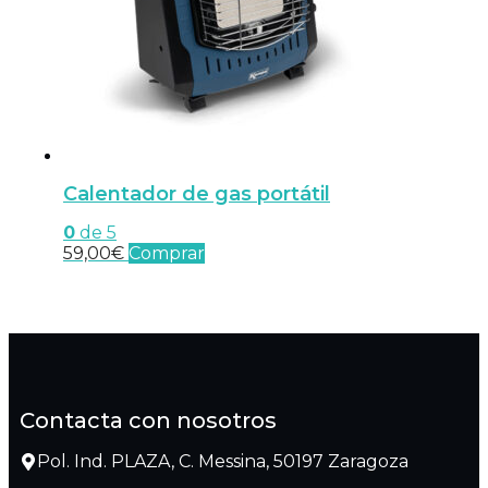
Calentador de gas portátil
0
de 5
59,00
€
Comprar
Contacta con nosotros
Pol. Ind. PLAZA, C. Messina, 50197 Zaragoza