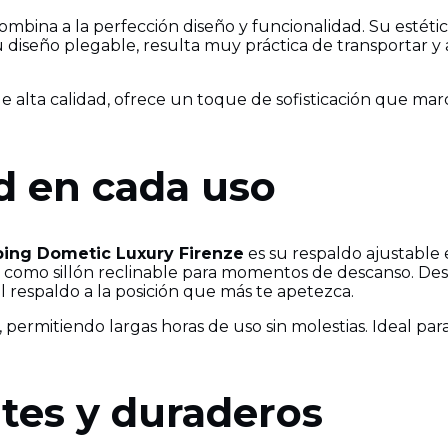
ombina a la perfección diseño y funcionalidad. Su estét
 su diseño plegable, resulta muy práctica de transporta
 alta calidad, ofrece un toque de sofisticación que marca
 en cada uso
ping Dometic Luxury Firenze
es su respaldo ajustable e
bre como sillón reclinable para momentos de descanso. De
el respaldo a la posición que más te apetezca.
 permitiendo largas horas de uso sin molestias. Ideal pa
ntes y duraderos