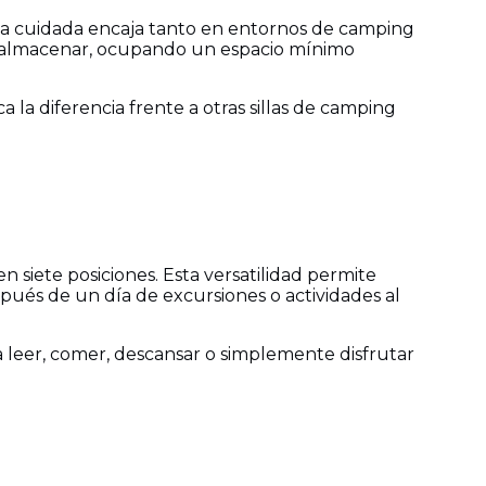
ica cuidada encaja tanto en entornos de camping
r y almacenar, ocupando un espacio mínimo
 la diferencia frente a otras sillas de camping
n siete posiciones. Esta versatilidad permite
spués de un día de excursiones o actividades al
ra leer, comer, descansar o simplemente disfrutar