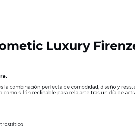
Dometic Luxury Firenz
re.
s la combinación perfecta de comodidad, diseño y resisten
como sillón reclinable para relajarte tras un día de acti
trostático