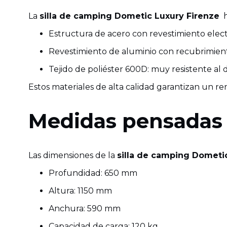
La
silla de camping Dometic Luxury Firenze
h
Estructura de acero con revestimiento electro
Revestimiento de aluminio con recubrimient
Tejido de poliéster 600D: muy resistente al
Estos materiales de alta calidad garantizan un r
Medidas pensadas 
Las dimensiones de la
silla de camping Dometi
Profundidad: 650 mm
Altura: 1150 mm
Anchura: 590 mm
Capacidad de carga: 120 kg