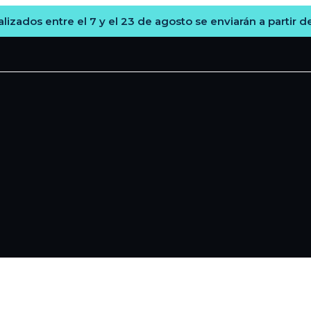
lizados entre el 7 y el 23 de agosto se enviarán a partir d