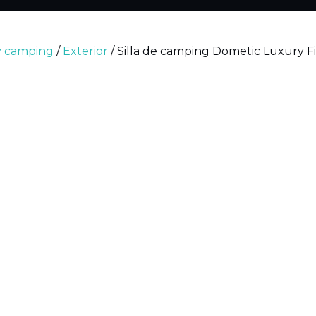
 y camping
/
Exterior
/ Silla de camping Dometic Luxury F