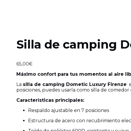
Silla de camping 
65,00
€
Máximo confort para tus momentos al aire lib
La
silla de camping Dometic Luxury Firenze
e
posiciones, puedes usarla como silla de comedor o 
Características principales:
Respaldo ajustable en 7 posiciones
Estructura de acero con recubrimiento elec
Tejido de poliéster 600D, resistente y suave