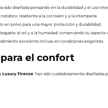
a sido diseñada pensando en la durabilidad y el uso inte
stático: resistente a la corrosión y a la intemperie.
o en polvo para una mayor protección y durabilidad.
 desgaste, al sol y a la humedad, conservando su aspecto
endimiento excelente incluso en condiciones exigentes.
para el confort
c Luxury Firenze
han sido cuidadosamente diseñadas pa