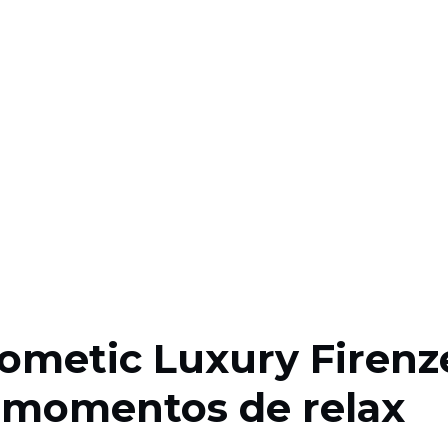
Dometic Luxury Firenz
s momentos de relax