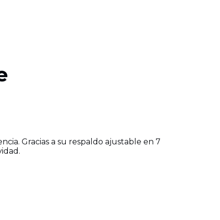
e
cia. Gracias a su respaldo ajustable en 7
vidad.