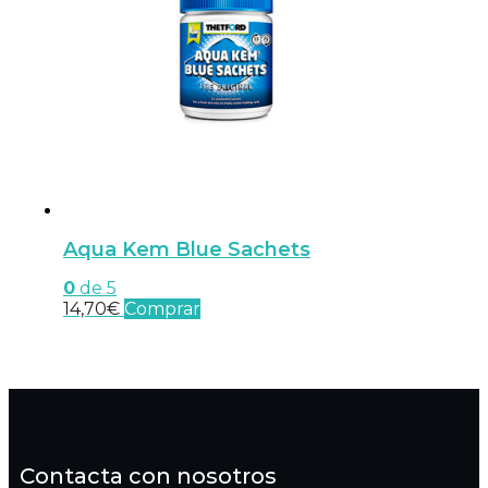
Aqua Kem Blue Sachets
0
de 5
14,70
€
Comprar
Contacta con nosotros