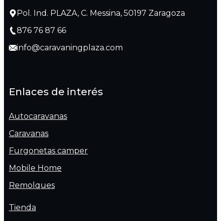
Pol. Ind. PLAZA, C. Messina, 50197 Zaragoza
876 76 87 66
info@caravaningplaza.com
Enlaces de interés
Autocaravanas
Caravanas
Furgonetas camper
Mobile Home
Remolques
Tienda