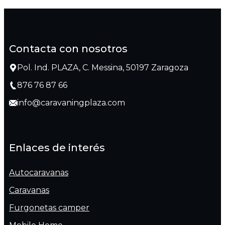
Contacta con nosotros
Pol. Ind. PLAZA, C. Messina, 50197 Zaragoza
876 76 87 66
info@caravaningplaza.com
Enlaces de interés
Autocaravanas
Caravanas
Furgonetas camper