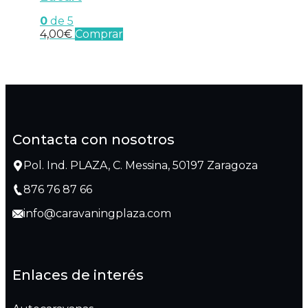
0
de 5
4,00
€
Comprar
Contacta con nosotros
Pol. Ind. PLAZA, C. Messina, 50197 Zaragoza
876 76 87 66
info@caravaningplaza.com
Enlaces de interés