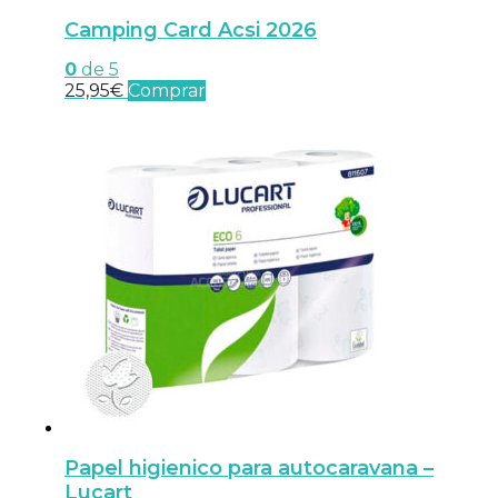
Camping Card Acsi 2026
0
de 5
25,95
€
Comprar
Papel higienico para autocaravana –
Lucart