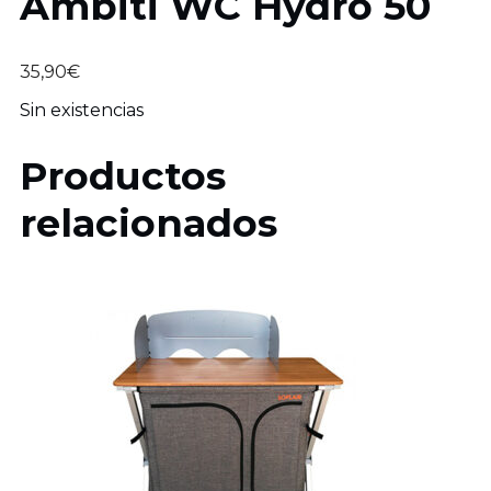
Ambiti WC Hydro 50
35,90
€
Sin existencias
Productos
relacionados