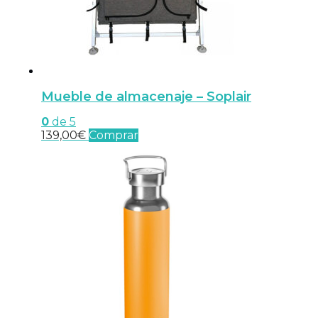
Mueble de almacenaje – Soplair
0
de 5
139,00
€
Comprar